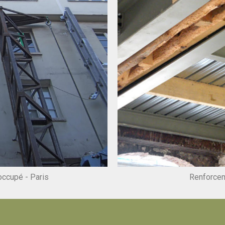
occupé - Paris
Renforcem