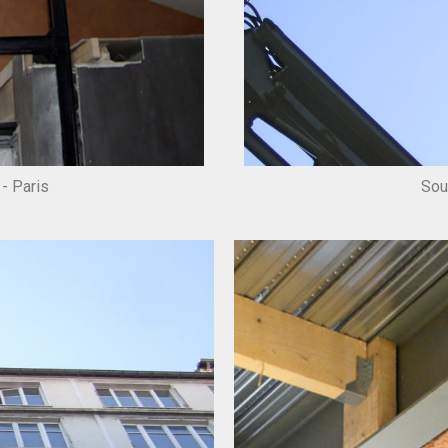
- Paris
Sou