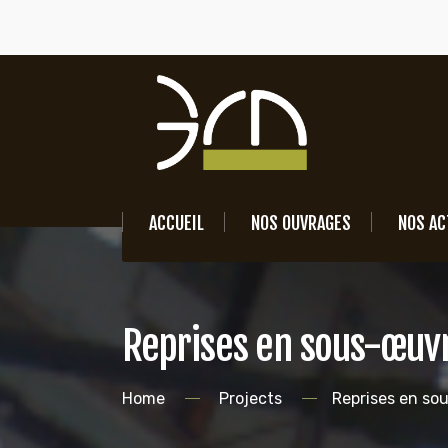
ACCUEIL
NOS OUVRAGES
NOS AC
Reprises en sous-œuv
Home
Projects
Reprises en so