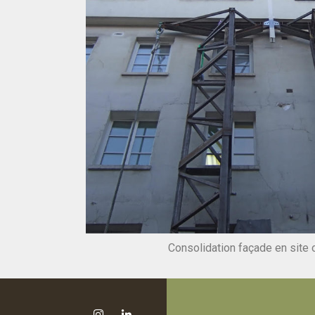
Consolidation façade en site 