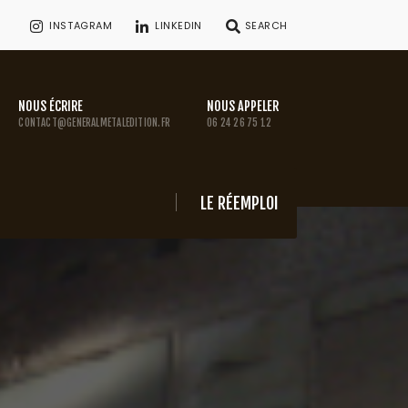
INSTAGRAM
LINKEDIN
SEARCH
NOUS ÉCRIRE
NOUS APPELER
CONTACT@GENERALMETALEDITION.FR
06 24 26 75 12
LE RÉEMPLOI