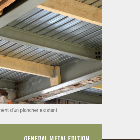
ent d'un plancher existant
GENERAL METAL EDITION