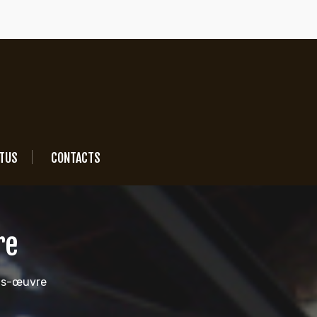
TUS
CONTACTS
re
us-œuvre