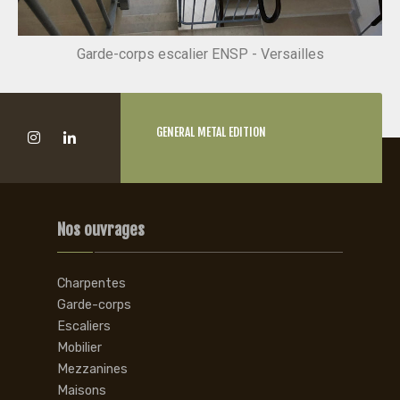
Garde-corps escalier ENSP - Versailles
GENERAL METAL EDITION
Nos ouvrages
Charpentes
Garde-corps
Escaliers
Mobilier
Mezzanines
Maisons