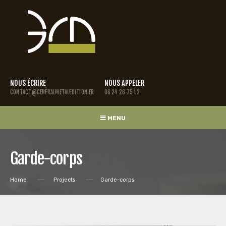
NOUS ÉCRIRE
NOUS APPELER
CONTACT@GENERALMETALEDITION.FR
06 24 26 75 12
MENU
Garde-corps
Home
Projects
Garde-corps