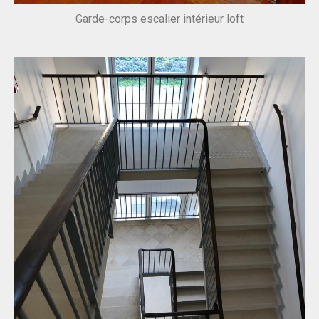
Garde-corps escalier intérieur loft